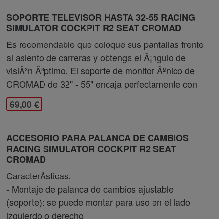
SOPORTE TELEVISOR HASTA 32-55 RACING
SIMULATOR COCKPIT R2 SEAT CROMAD
Es recomendable que coloque sus pantallas frente
al asiento de carreras y obtenga el Ã¡ngulo de
visiÃ³n Ã³ptimo. El soporte de monitor Ãºnico de
CROMAD de 32" - 55" encaja perfectamente con
69,00 €
ACCESORIO PARA PALANCA DE CAMBIOS
RACING SIMULATOR COCKPIT R2 SEAT
CROMAD
CaracterÃ­sticas:
- Montaje de palanca de cambios ajustable
(soporte): se puede montar para uso en el lado
izquierdo o derecho