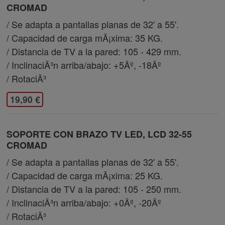
CROMAD
/ Se adapta a pantallas planas de 32' a 55'.
/ Capacidad de carga mÃ¡xima: 35 KG.
/ Distancia de TV a la pared: 105 - 429 mm.
/ InclinaciÃ³n arriba/abajo: +5Âº, -18Âº
/ RotaciÃ³
19,90 €
SOPORTE CON BRAZO TV LED, LCD 32-55
CROMAD
/ Se adapta a pantallas planas de 32' a 55'.
/ Capacidad de carga mÃ¡xima: 25 KG.
/ Distancia de TV a la pared: 105 - 250 mm.
/ InclinaciÃ³n arriba/abajo: +0Âº, -20Âº
/ RotaciÃ³