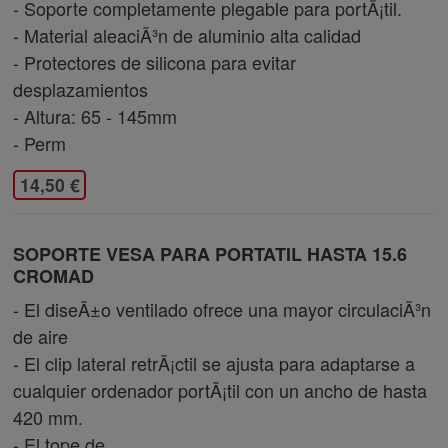
- Soporte completamente plegable para portÃ¡til.
- Material aleaciÃ³n de aluminio alta calidad
- Protectores de silicona para evitar
desplazamientos
- Altura: 65 - 145mm
- Perm
14,50 €
SOPORTE VESA PARA PORTATIL HASTA 15.6
CROMAD
- El diseÃ±o ventilado ofrece una mayor circulaciÃ³n
de aire
- El clip lateral retrÃ¡ctil se ajusta para adaptarse a
cualquier ordenador portÃ¡til con un ancho de hasta
420 mm.
- El tope de