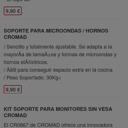
9,90 €
SOPORTE PARA MICROONDAS / HORNOS
CROMAD
/ Sencillo y totalmente ajustable. Se adapta a la
mayorÃ­a de tamaÃ±os y formas de microondas y
hornos elÃ©ctricos.
/ Ãštil para conseguir espacio extra en la cocina
/ Peso Soportado: 30Kg<
9,90 €
KIT SOPORTE PARA MONITORES SIN VESA
CROMAD
El CR0867 de CROMAD ofrece una innovadora