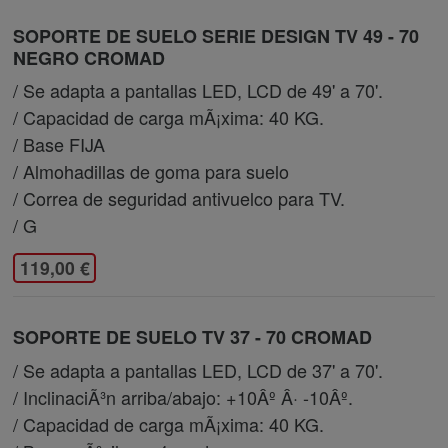
SOPORTE DE SUELO SERIE DESIGN TV 49 - 70
NEGRO CROMAD
/ Se adapta a pantallas LED, LCD de 49' a 70'.
/ Capacidad de carga mÃ¡xima: 40 KG.
/ Base FIJA
/ Almohadillas de goma para suelo
/ Correa de seguridad antivuelco para TV.
/ G
119,00 €
SOPORTE DE SUELO TV 37 - 70 CROMAD
/ Se adapta a pantallas LED, LCD de 37' a 70'.
/ InclinaciÃ³n arriba/abajo: +10Âº Â· -10Âº.
/ Capacidad de carga mÃ¡xima: 40 KG.