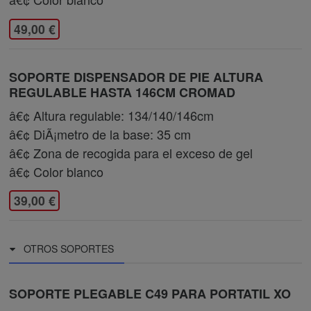
49,00 €
SOPORTE DISPENSADOR DE PIE ALTURA
REGULABLE HASTA 146CM CROMAD
â€¢ Altura regulable: 134/140/146cm
â€¢ DiÃ¡metro de la base: 35 cm
â€¢ Zona de recogida para el exceso de gel
â€¢ Color blanco
39,00 €
OTROS SOPORTES
SOPORTE PLEGABLE C49 PARA PORTATIL XO