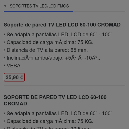
SOPORTES TV LED/LCD FIJOS
Soporte de pared TV LED LCD 60-100 CROMAD
/ Se adapta a pantallas LED, LCD de 60" - 100"
/ Capacidad de carga mÃ¡xima: 75 KG.
/ Distancia de TV a la pared: 85 mm.
/ InclinaciÃ³n arriba/abajo: +5Âº Â· -10Âº..
/ VESA
35,90 €
SOPORTE DE PARED TV LED LCD 60-100
CROMAD
/ Se adapta a pantallas LED, LCD de 60" - 100"
/ Capacidad de carga mÃ¡xima: 75 KG.
/ Distancia de TV a la pared: 30.5 mm.