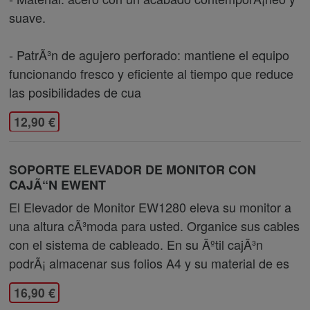
suave.
- PatrÃ³n de agujero perforado: mantiene el equipo
funcionando fresco y eficiente al tiempo que reduce
las posibilidades de cua
12,90 €
SOPORTE ELEVADOR DE MONITOR CON
CAJÃ“N EWENT
El Elevador de Monitor EW1280 eleva su monitor a
una altura cÃ³moda para usted. Organice sus cables
con el sistema de cableado. En su Ãºtil cajÃ³n
podrÃ¡ almacenar sus folios A4 y su material de es
16,90 €