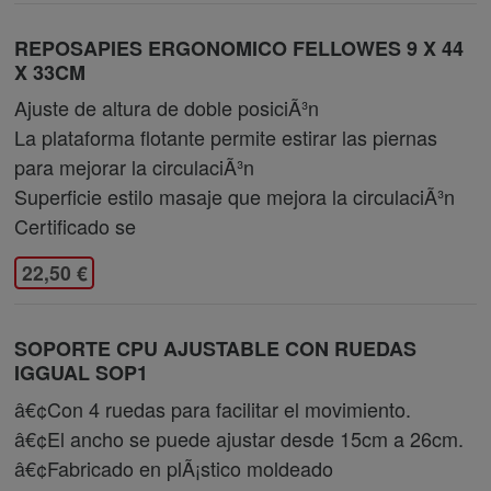
REPOSAPIES ERGONOMICO FELLOWES 9 X 44
X 33CM
Ajuste de altura de doble posiciÃ³n
La plataforma flotante permite estirar las piernas
para mejorar la circulaciÃ³n
Superficie estilo masaje que mejora la circulaciÃ³n
Certificado se
22,50 €
SOPORTE CPU AJUSTABLE CON RUEDAS
IGGUAL SOP1
â€¢Con 4 ruedas para facilitar el movimiento.
â€¢El ancho se puede ajustar desde 15cm a 26cm.
â€¢Fabricado en plÃ¡stico moldeado