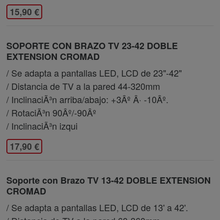
15,90 €
SOPORTE CON BRAZO TV 23-42 DOBLE
EXTENSION CROMAD
/ Se adapta a pantallas LED, LCD de 23"-42"
/ Distancia de TV a la pared 44-320mm
/ InclinaciÃ³n arriba/abajo: +3Âº Â· -10Âº.
/ RotaciÃ³n 90Âº/-90Âº
/ InclinaciÃ³n izqui
17,90 €
Soporte con Brazo TV 13-42 DOBLE EXTENSION
CROMAD
/ Se adapta a pantallas LED, LCD de 13' a 42'.