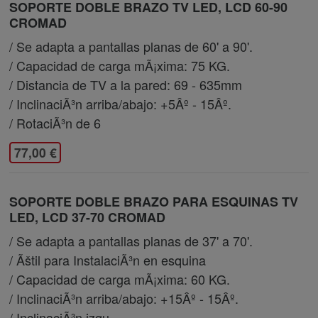
SOPORTE DOBLE BRAZO TV LED, LCD 60-90
CROMAD
/ Se adapta a pantallas planas de 60' a 90'.
/ Capacidad de carga mÃ¡xima: 75 KG.
/ Distancia de TV a la pared: 69 - 635mm
/ InclinaciÃ³n arriba/abajo: +5Âº - 15Âº.
/ RotaciÃ³n de 6
77,00 €
SOPORTE DOBLE BRAZO PARA ESQUINAS TV
LED, LCD 37-70 CROMAD
/ Se adapta a pantallas planas de 37' a 70'.
/ Ãštil para InstalaciÃ³n en esquina
/ Capacidad de carga mÃ¡xima: 60 KG.
/ InclinaciÃ³n arriba/abajo: +15Âº - 15Âº.
/ InclinaciÃ³n izqu