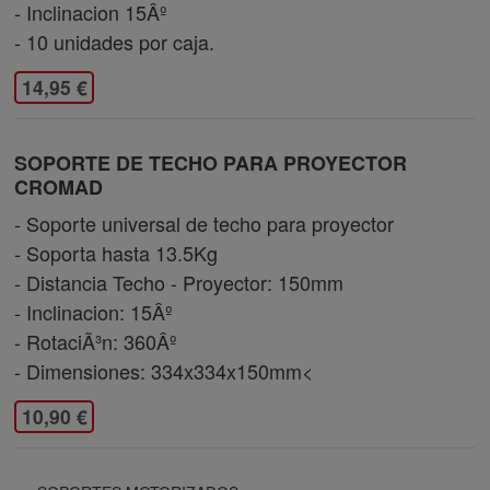
- Inclinacion 15Âº
- 10 unidades por caja.
14,95 €
SOPORTE DE TECHO PARA PROYECTOR
CROMAD
- Soporte universal de techo para proyector
- Soporta hasta 13.5Kg
- Distancia Techo - Proyector: 150mm
- Inclinacion: 15Âº
- RotaciÃ³n: 360Âº
- Dimensiones: 334x334x150mm<
10,90 €