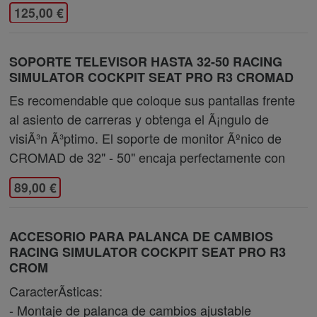
125,00 €
SOPORTE TELEVISOR HASTA 32-50 RACING
SIMULATOR COCKPIT SEAT PRO R3 CROMAD
Es recomendable que coloque sus pantallas frente
al asiento de carreras y obtenga el Ã¡ngulo de
visiÃ³n Ã³ptimo. El soporte de monitor Ãºnico de
CROMAD de 32" - 50" encaja perfectamente con
89,00 €
ACCESORIO PARA PALANCA DE CAMBIOS
RACING SIMULATOR COCKPIT SEAT PRO R3
CROM
CaracterÃ­sticas:
- Montaje de palanca de cambios ajustable