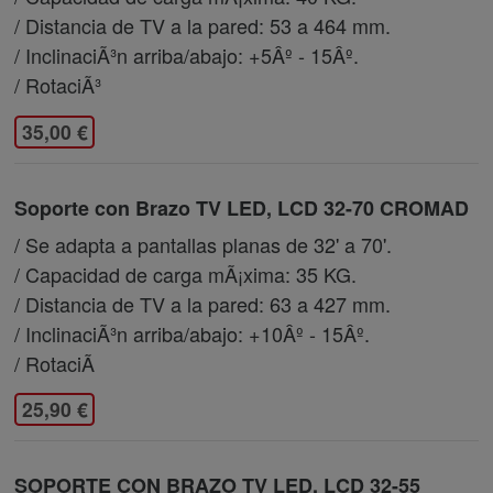
/ Distancia de TV a la pared: 53 a 464 mm.
/ InclinaciÃ³n arriba/abajo: +5Âº - 15Âº.
/ RotaciÃ³
35,00 €
Soporte con Brazo TV LED, LCD 32-70 CROMAD
/ Se adapta a pantallas planas de 32' a 70'.
/ Capacidad de carga mÃ¡xima: 35 KG.
/ Distancia de TV a la pared: 63 a 427 mm.
/ InclinaciÃ³n arriba/abajo: +10Âº - 15Âº.
/ RotaciÃ
25,90 €
SOPORTE CON BRAZO TV LED, LCD 32-55