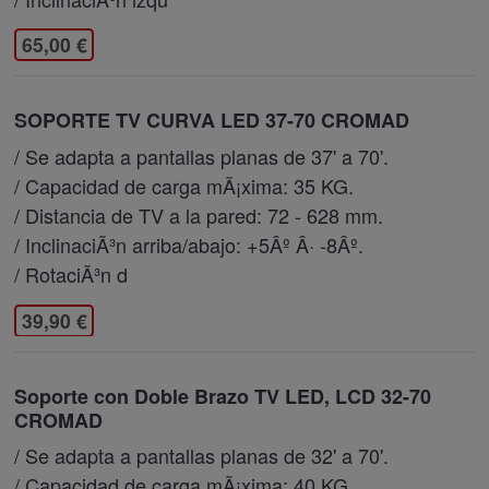
65,00 €
SOPORTE TV CURVA LED 37-70 CROMAD
/ Se adapta a pantallas planas de 37' a 70'.
/ Capacidad de carga mÃ¡xima: 35 KG.
/ Distancia de TV a la pared: 72 - 628 mm.
/ InclinaciÃ³n arriba/abajo: +5Âº Â· -8Âº.
/ RotaciÃ³n d
39,90 €
Soporte con Doble Brazo TV LED, LCD 32-70
CROMAD
/ Se adapta a pantallas planas de 32' a 70'.
/ Capacidad de carga mÃ¡xima: 40 KG.