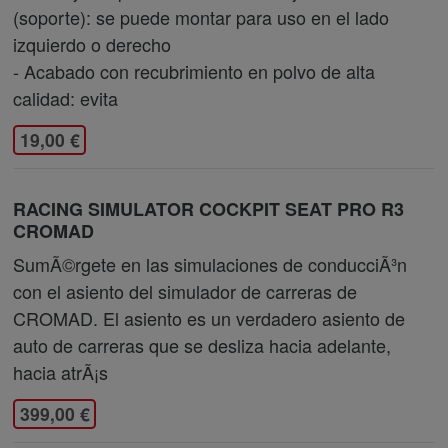
(soporte): se puede montar para uso en el lado
izquierdo o derecho
- Acabado con recubrimiento en polvo de alta
calidad: evita
19,00 €
RACING SIMULATOR COCKPIT SEAT PRO R3
CROMAD
SumÃ©rgete en las simulaciones de conducciÃ³n
con el asiento del simulador de carreras de
CROMAD. El asiento es un verdadero asiento de
auto de carreras que se desliza hacia adelante,
hacia atrÃ¡s
399,00 €