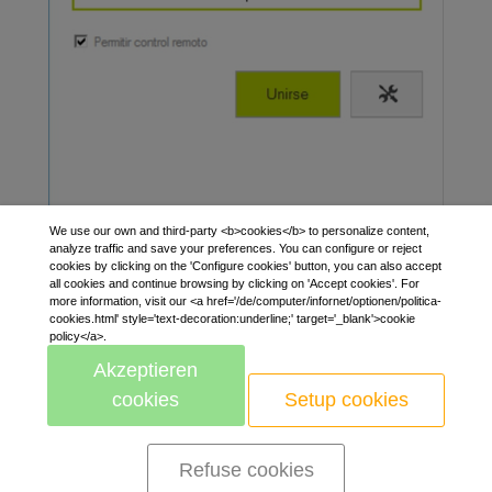
We use our own and third-party <b>cookies</b> to personalize content,
analyze traffic and save your preferences. You can configure or reject
cookies by clicking on the 'Configure cookies' button, you can also accept
all cookies and continue browsing by clicking on 'Accept cookies'. For
more information, visit our <a href='/de/computer/infornet/optionen/politica-
cookies.html' style='text-decoration:underline;' target='_blank'>cookie
policy</a>.
Akzeptieren
cookies
Setup cookies
bis
Refuse cookies