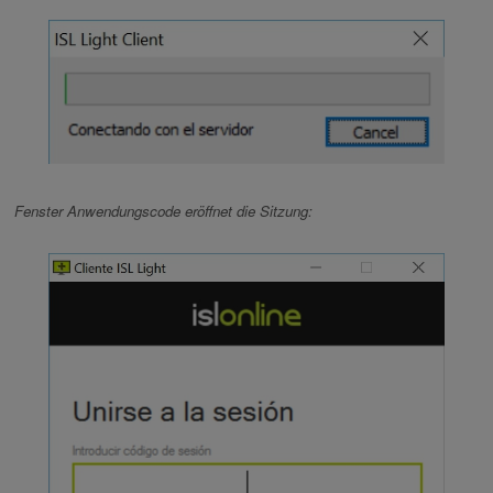
Fenster Anwendungscode eröffnet die Sitzung: